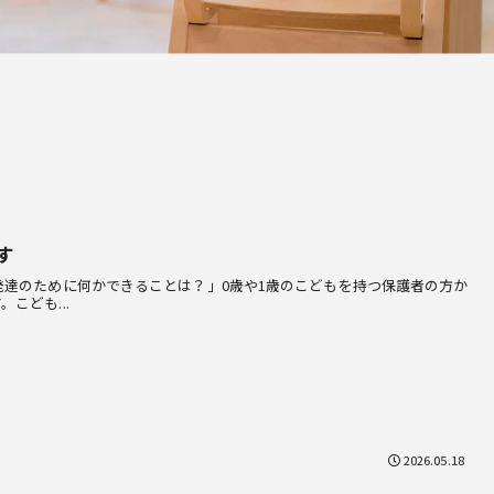
す
発達のために何かできることは？」0歳や1歳のこどもを持つ保護者の方か
こども...
2026.05.18