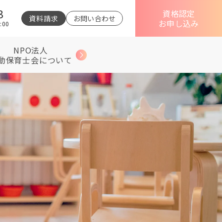
3
資格認定
資料請求
お問い合わせ
お申し込み
:00
NPO法人
動保育士会について