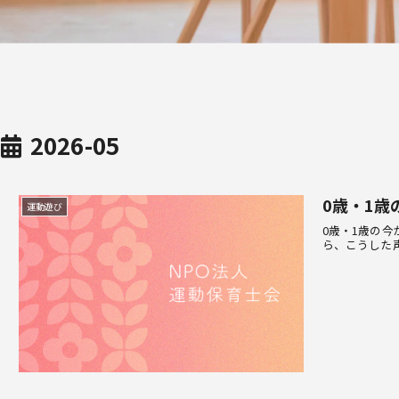
2026-05
0歳・1
運動遊び
0歳・1歳の
ら、こうした