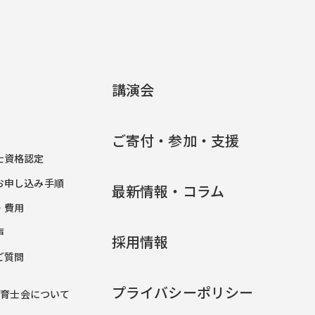
講演会
ご寄付・参加・支援
士資格認定
お申し込み手順
最新情報・コラム
・費用
声
採用情報
ご質問
プライバシーポリシー
保育士会について