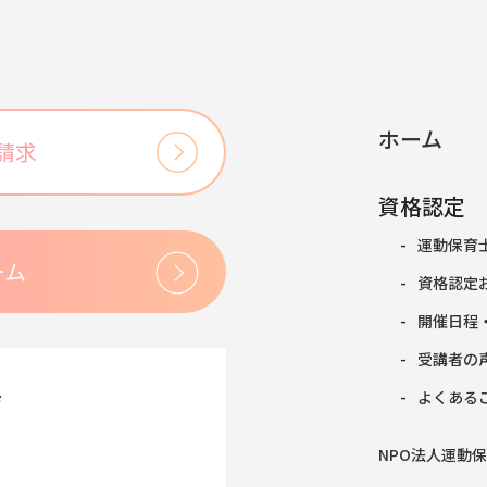
ホーム
請求
資格認定
運動保育
ーム
資格認定
開催日程
受講者の
会
よくある
NPO法人運動