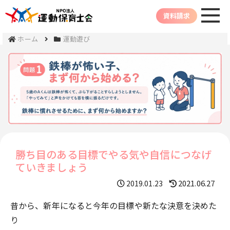
資料請求
ホーム
運動遊び
勝ち目のある目標でやる気や自信につなげ
ていきましょう
2021.06.27
2019.01.23
昔から、新年になると今年の目標や新たな決意を決めた
り