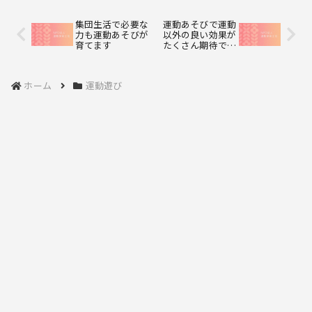
方、シーツの...
集団生活で必要な
運動あそびで運動
力も運動あそびが
以外の良い効果が
育てます
たくさん期待でき
ます
ホーム
運動遊び