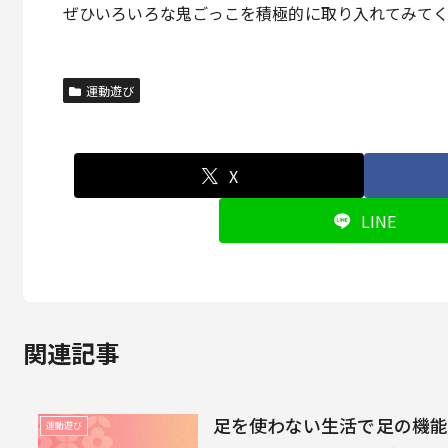
ぜひいろいろな鬼ごっこを積極的に取り入れてみて
運動遊び
X
LINE
関連記事
足を使わない生活で足の機能
運動遊び