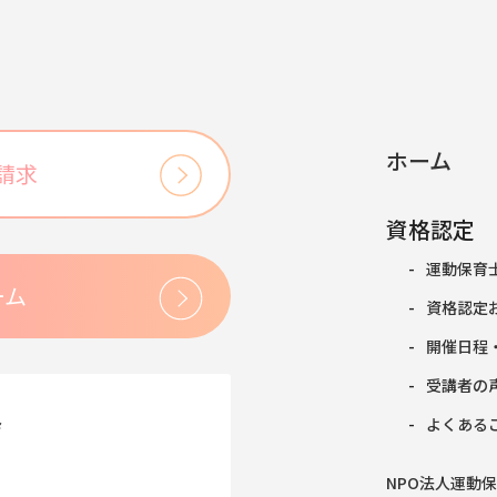
ホーム
請求
資格認定
運動保育
ーム
資格認定
開催日程
受講者の
会
よくある
NPO法人運動