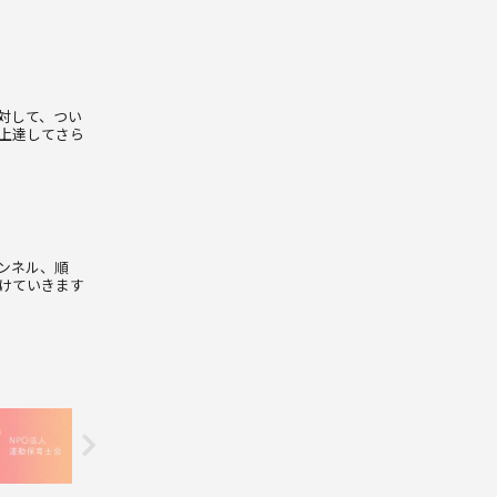
対して、つい
上達してさら
ンネル、順
けていきます