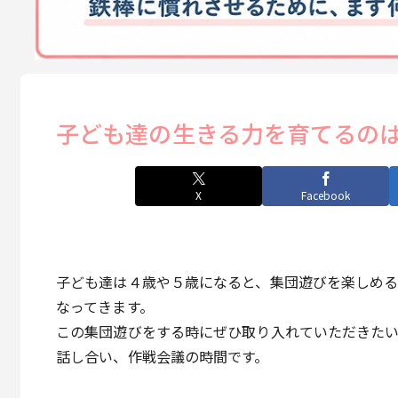
子ども達の生きる力を育てるの
X
Facebook
子ども達は４歳や５歳になると、集団遊びを楽しめ
なってきます。
この集団遊びをする時にぜひ取り入れていただきた
話し合い、作戦会議の時間です。