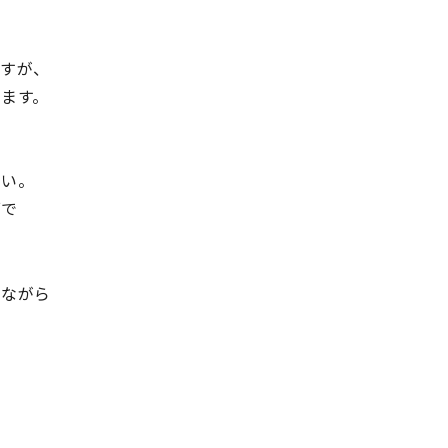
ですが、
ます。
さい。
面で
しながら