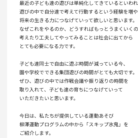
最近の子ども達の遊びは単純化してきているといわれ
遊びの中で自分達で考えて行動するという経験を増
将来の生きる力につなげていって欲しいと思います。
なぜこれをやるのか、どうすればもっとうまくいく
考えたり工夫してやってみることは社会に出てから
とても必要になる力です。
子ども達同士で自由に遊ぶ時間が減っている今、
園や学校でできる集団遊びの時間がとても大切です。
ぜひ、遊びの中では作戦会議や振り返りの時間を
取り入れて、子ども達の育ちにつなげていって
いただきたいと思います。
今日は、私たちが提供している運動あそび
柳澤運動プログラムの中から「スキップ氷鬼」を
ご紹介します。