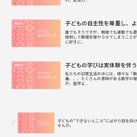
子どもの自主性を尊重し、よ
運動遊び
誰でもそうですが、勉強でも運動でも遊
強制して無理矢理やらせてしまうこと
に好きに...
子どもの学びは実体験を伴う
運動遊び
私たちの日常生活の中には、様々な「
番、、、たくさんの意味がある数字の
が、座学よ...
子どもの”できないところ”にばかり目を向
せんか。