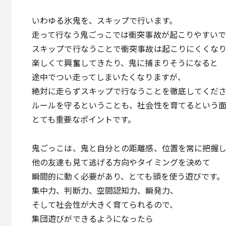
いわゆる氷鬼を、スキップで行います。
走って行なう鬼ごっこでは衝突事故が起こりやすい
スキップで行なうことで衝突事故は起こりにくくなり
楽しくて興奮してきたり、鬼に捕まりそうになると
途中でつい走ってしまいたくなりますが、
絶対に走らずスキップで行なうことを徹底してくだ
ルールを守るということも、社会性を育てるという
とても重要なポイントです。
鬼ごっこは、鬼と自分との距離感、位置を常に把握
他の友達も見て逃げる方向やタイミングを決めて
瞬間的に動く必要があり、とても頭を使う遊びです。
集中力、判断力、空間認知力、瞬発力、
そして社会性が大きく育てられるので、
集団遊びができるようになったら