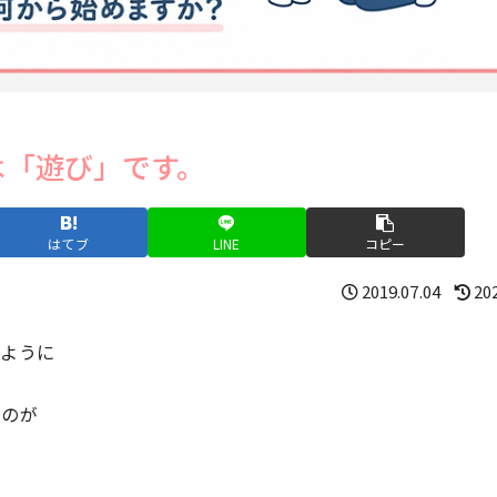
は「遊び」です。
はてブ
LINE
コピー
2019.07.04
20
るように
いのが