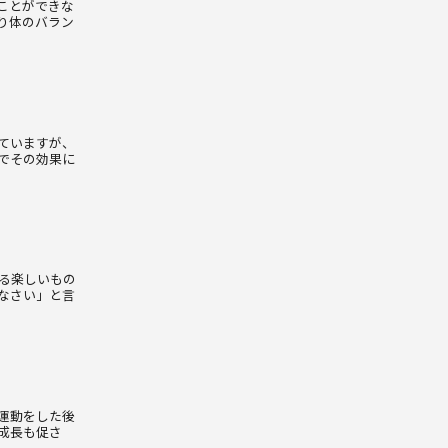
ことができな
り体のバラン
ていますが、
でその効果に
る楽しいもの
なさい」と言
運動をした後
成長も促さ