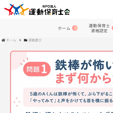
運動保育士
ホーム
資格認定
ホーム
運動遊び