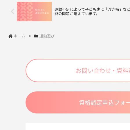
運動不足によって子ども達に「浮き指」な
能の問題が増えています。
ホーム
運動遊び
お問い合わせ・資料
資格認定申込フォ