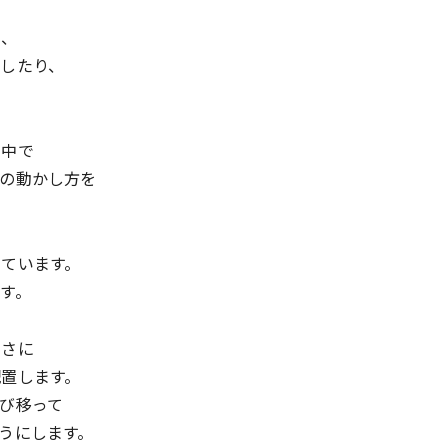
く、
したり、
の中で
の動かし方を
ています。
す。
きさに
置します。
び移って
うにします。