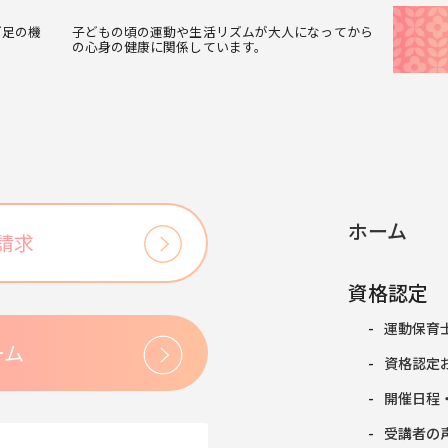
ど足の機
子どもの頃の運動や生活リズムが大人になってから
の心身の健康に関係しています。
ホーム
請求
資格認定
運動保育
ーム
資格認定
開催日程
受講者の