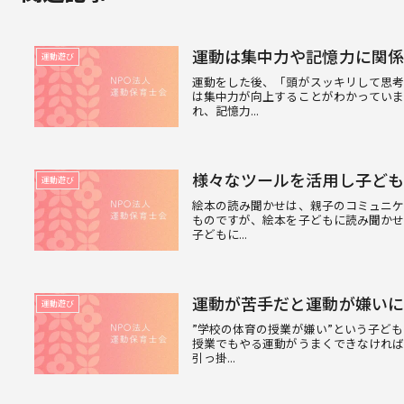
運動は集中力や記憶力に関係
運動遊び
運動をした後、「頭がスッキリして思
は集中力が向上することがわかってい
れ、記憶力...
様々なツールを活用し子ども
運動遊び
絵本の読み聞かせは、親子のコミュニ
ものですが、絵本を子どもに読み聞か
子どもに...
運動が苦手だと運動が嫌いに
運動遊び
”学校の体育の授業が嫌い”という子ど
授業でもやる運動がうまくできなけれ
引っ掛...