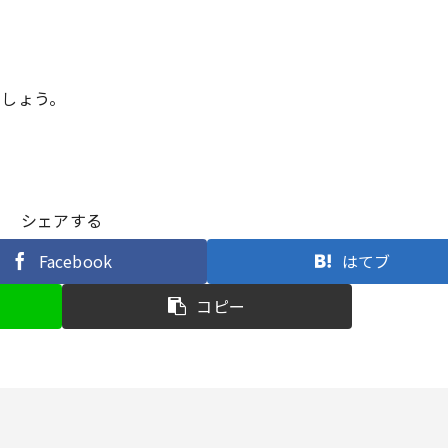
ましょう。
シェアする
Facebook
はてブ
コピー