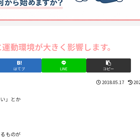
に運動環境が大きく影響します。
はてブ
LINE
コピー
2018.05.17
20
ない」とか
と
よるものが