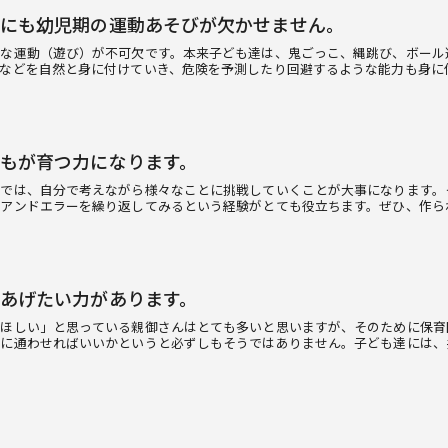
にも幼児期の運動あそびが欠かせません。
度な運動（遊び）が不可欠です。本来子ども達は、鬼ごっこ、縄跳び、ボール
などを自然と身に付けていき、危険を予測したり回避するような能力も身に
もが育つ力になります。
程では、自分で考えながら様々なことに挑戦していくことが大事になります。
ルアンドエラーを繰り返してみるという経験がとても役立ちます。ぜひ、作ら
あげたい力があります。
てほしい」と思っている親御さんはとても多いと思いますが、そのために保育
うに通わせればいいかというと必ずしもそうではありません。子ども達には、