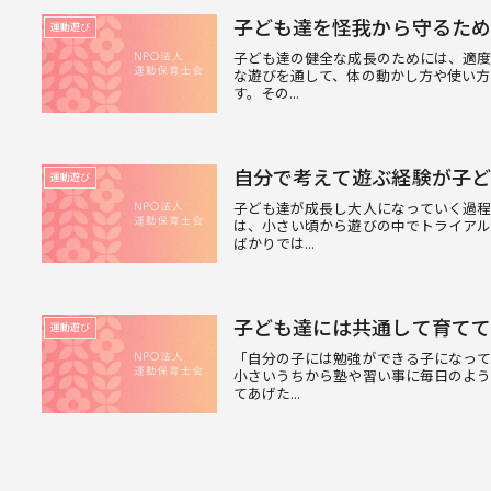
子ども達を怪我から守るため
運動遊び
子ども達の健全な成長のためには、適
な遊びを通して、体の動かし方や使い方
す。その...
自分で考えて遊ぶ経験が子ど
運動遊び
子ども達が成長し大人になっていく過
は、小さい頃から遊びの中でトライア
ばかりでは...
子ども達には共通して育てて
運動遊び
「自分の子には勉強ができる子になっ
小さいうちから塾や習い事に毎日のよ
てあげた...