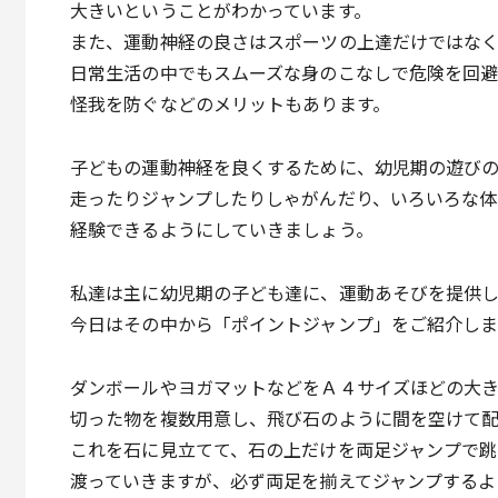
大きいということがわかっています。
また、運動神経の良さはスポーツの上達だけではな
日常生活の中でもスムーズな身のこなしで危険を回避
怪我を防ぐなどのメリットもあります。
子どもの運動神経を良くするために、幼児期の遊び
走ったりジャンプしたりしゃがんだり、いろいろな体
経験できるようにしていきましょう。
私達は主に幼児期の子ども達に、運動あそびを提供し
今日はその中から「ポイントジャンプ」をご紹介しま
ダンボールやヨガマットなどをＡ４サイズほどの大
切った物を複数用意し、飛び石のように間を空けて配
これを石に見立てて、石の上だけを両足ジャンプで跳
渡っていきますが、必ず両足を揃えてジャンプするよ