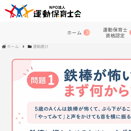
運動保育士
ホーム
資格認定
ホーム
運動遊び