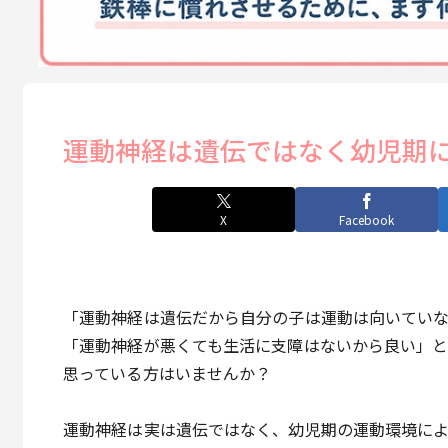
運動神経は遺伝ではなく幼児期
X
Facebook
「運動神経は遺伝だから自分の子は運動は向いてい
「運動神経が悪くても生活に支障はないから良い」
思っている方はいませんか？
運動神経は実は遺伝ではなく、幼児期の運動環境に