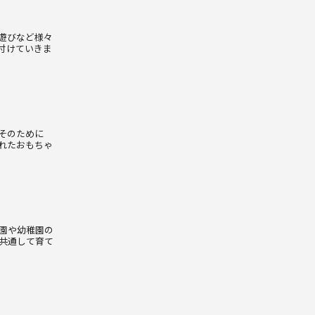
遊びなど様々
付けていきま
そのために
れたおもちゃ
園や幼稚園の
共通して育て