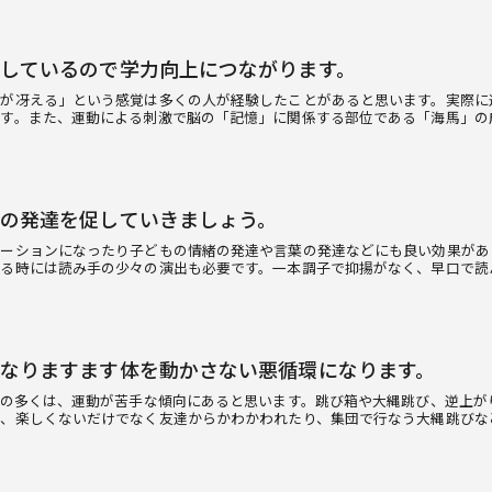
しているので学力向上につながります。
考が冴える」という感覚は多くの人が経験したことがあると思います。実際に
ます。また、運動による刺激で脳の「記憶」に関係する部位である「海馬」の
の発達を促していきましょう。
ケーションになったり子どもの情緒の発達や言葉の発達などにも良い効果があ
せる時には読み手の少々の演出も必要です。一本調子で抑揚がなく、早口で読
なりますます体を動かさない悪循環になります。
もの多くは、運動が苦手な傾向にあると思います。跳び箱や大縄跳び、逆上が
ば、楽しくないだけでなく友達からかわかわれたり、集団で行なう大縄跳びな