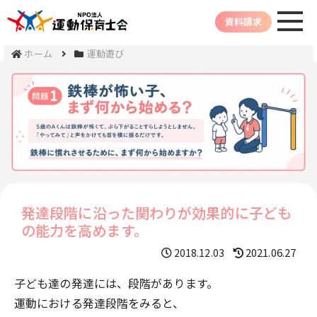
資料請求
ホーム
運動遊び
発達段階に沿った関わりが効果的に子ども
の能力を高めます。
2021.06.27
2018.12.03
子ども達の発達には、段階があります。
運動における発達段階をみると、