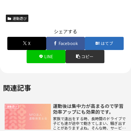
運動遊び
シェアする
X
Facebook
はてブ
LINE
コピー
関連記事
運動後は集中力が高まるので学習
運動遊び
効率アップにも効果的です。
家族で遠出をする時、長時間のドライブで
子ども達が途中で飽きてしまい、騒ぎ出す
ことがありますよね。そんな時、サービス