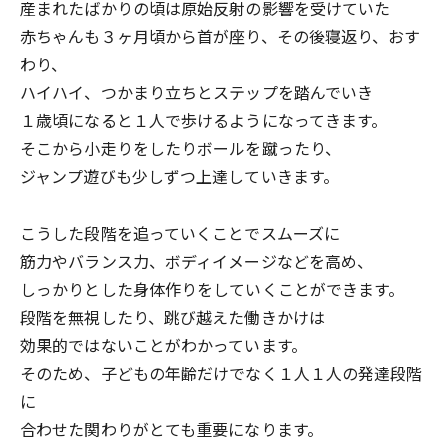
産まれたばかりの頃は原始反射の影響を受けていた
赤ちゃんも３ヶ月頃から首が座り、その後寝返り、おす
わり、
ハイハイ、つかまり立ちとステップを踏んでいき
１歳頃になると１人で歩けるようになってきます。
そこから小走りをしたりボールを蹴ったり、
ジャンプ遊びも少しずつ上達していきます。
こうした段階を追っていくことでスムーズに
筋力やバランス力、ボディイメージなどを高め、
しっかりとした身体作りをしていくことができます。
段階を無視したり、跳び越えた働きかけは
効果的ではないことがわかっています。
そのため、子どもの年齢だけでなく１人１人の発達段階
に
合わせた関わりがとても重要になります。