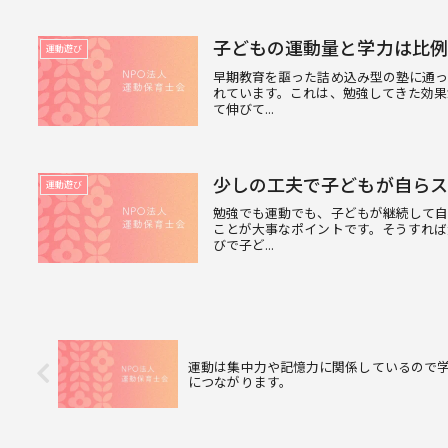
子どもの運動量と学力は比例
運動遊び
早期教育を謳った詰め込み型の塾に通
れています。これは、勉強してきた効
て伸びて...
少しの工夫で子どもが自らス
運動遊び
勉強でも運動でも、子どもが継続して
ことが大事なポイントです。そうすれば
びで子ど...
運動は集中力や記憶力に関係しているので
につながります。