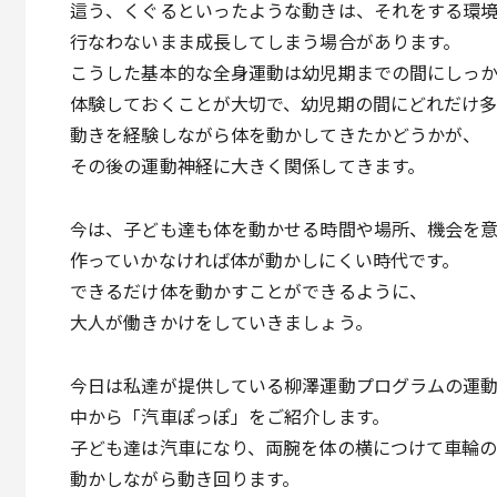
這う、くぐるといったような動きは、それをする環
行なわないまま成長してしまう場合があります。
こうした基本的な全身運動は幼児期までの間にしっ
体験しておくことが大切で、幼児期の間にどれだけ
動きを経験しながら体を動かしてきたかどうかが、
その後の運動神経に大きく関係してきます。
今は、子ども達も体を動かせる時間や場所、機会を
作っていかなければ体が動かしにくい時代です。
できるだけ体を動かすことができるように、
大人が働きかけをしていきましょう。
今日は私達が提供している柳澤運動プログラムの運
中から「汽車ぽっぽ」をご紹介します。
子ども達は汽車になり、両腕を体の横につけて車輪
動かしながら動き回ります。