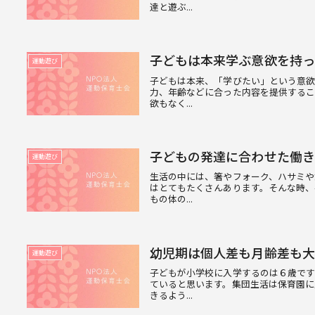
達と遊ぶ...
子どもは本来学ぶ意欲を持っ
運動遊び
子どもは本来、「学びたい」という意
力、年齢などに合った内容を提供するこ
欲もなく...
子どもの発達に合わせた働き
運動遊び
生活の中には、箸やフォーク、ハサミや
はとてもたくさんあります。そんな時
もの体の...
幼児期は個人差も月齢差も大
運動遊び
子どもが小学校に入学するのは６歳で
ていると思います。集団生活は保育園に
きるよう...