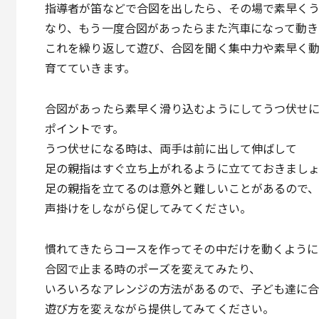
指導者が笛などで合図を出したら、その場で素早く
なり、もう一度合図があったらまた汽車になって動き
これを繰り返して遊び、合図を聞く集中力や素早く
育てていきます。
合図があったら素早く滑り込むようにしてうつ伏せ
ポイントです。
うつ伏せになる時は、両手は前に出して伸ばして
足の親指はすぐ立ち上がれるように立てておきまし
足の親指を立てるのは意外と難しいことがあるので
声掛けをしながら促してみてください。
慣れてきたらコースを作ってその中だけを動くように
合図で止まる時のポーズを変えてみたり、
いろいろなアレンジの方法があるので、子ども達に
遊び方を変えながら提供してみてください。