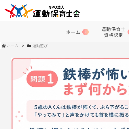
運動保育士
ホーム
資格認定
ホーム
運動遊び