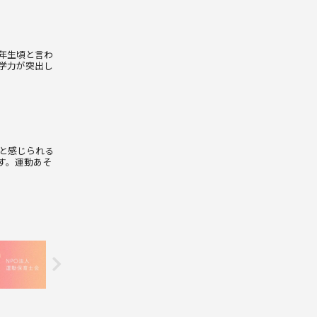
年生頃と言わ
学力が突出し
と感じられる
す。運動あそ