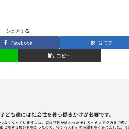
シェアする
Facebook
はてブ
コピー
子ども達には社会性を養う働きかけが必要です。
も少なくなっていますよね。昔は学校が終わった後も５～６人で夕方まで遊ん
弟と接する機会も多かったので、接する人もその時間も多くありました。今