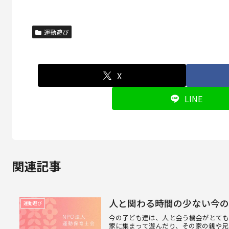
運動遊び
X
LINE
関連記事
人と関わる時間の少ない今の
運動遊び
今の子ども達は、人と会う機会がとて
家に集まって遊んだり、その家の親や兄