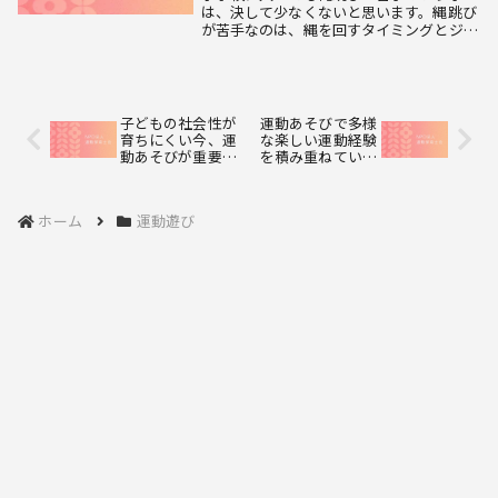
は、決して少なくないと思います。縄跳び
が苦手なのは、縄を回すタイミングとジャ
ンプのタイミングを合わせるのが難しかっ
たり、手と足で別々の動きをするのが難し
いということがほとんどです。普通にジャ
ンプをする時は...
子どもの社会性が
運動あそびで多様
育ちにくい今、運
な楽しい運動経験
動あそびが重要に
を積み重ねていき
なっています。
ましょう。
ホーム
運動遊び