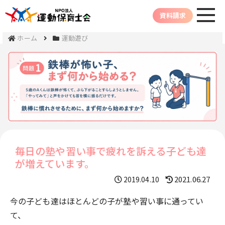
資料請求
ホーム
運動遊び
毎日の塾や習い事で疲れを訴える子ども達
が増えています。
2021.06.27
2019.04.10
今の子ども達はほとんどの子が塾や習い事に通ってい
て、