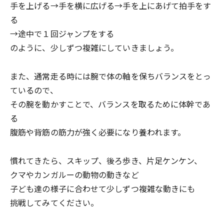
手を上げる→手を横に広げる→手を上にあげて拍手をす
る
→途中で１回ジャンプをする
のように、少しずつ複雑にしていきましょう。
また、通常走る時には腕で体の軸を保ちバランスをとっ
ているので、
その腕を動かすことで、バランスを取るために体幹であ
る
腹筋や背筋の筋力が強く必要になり養われます。
慣れてきたら、スキップ、後ろ歩き、片足ケンケン、
クマやカンガルーの動物の動きなど
子ども達の様子に合わせて少しずつ複雑な動きにも
挑戦してみてください。